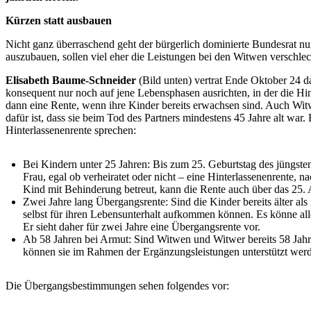
Kürzen statt ausbauen
Nicht ganz überraschend geht der bürgerlich dominierte Bundesrat nu
auszubauen, sollen viel eher die Leistungen bei den Witwen verschlec
Elisabeth Baume-Schneider
(Bild unten) vertrat Ende Oktober 24 
konsequent nur noch auf jene Lebensphasen ausrichten, in der die Hi
dann eine Rente, wenn ihre Kinder bereits erwachsen sind. Auch Wi
dafür ist, dass sie beim Tod des Partners mindestens 45 Jahre alt war.
Hinterlassenenrente sprechen:
Bei Kindern unter 25 Jahren: Bis zum 25. Geburtstag des jüngsten
Frau, egal ob verheiratet oder nicht – eine Hinterlassenenrente, n
Kind mit Behinderung betreut, kann die Rente auch über das 25. 
Zwei Jahre lang Übergangsrente: Sind die Kinder bereits älter al
selbst für ihren Lebensunterhalt aufkommen können. Es könne all
Er sieht daher für zwei Jahre eine Übergangsrente vor.
Ab 58 Jahren bei Armut: Sind Witwen und Witwer bereits 58 Jahre
können sie im Rahmen der Ergänzungsleistungen unterstützt wer
Die Übergangsbestimmungen sehen folgendes vor: