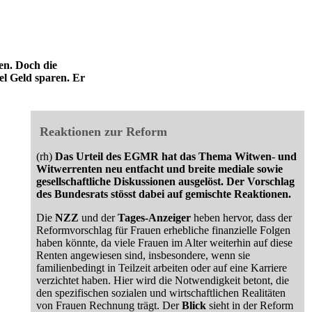
en. Doch die
el Geld sparen. Er
Reaktionen zur Reform
(rh)
Das Urteil des EGMR hat das Thema Witwen- und
Witwerrenten neu entfacht und breite mediale sowie
gesellschaftliche Diskussionen ausgelöst. Der Vorschlag
des Bundesrats stösst dabei auf gemischte Reaktionen.
Die
NZZ
und der
Tages-Anzeiger
heben hervor, dass der
Reformvorschlag für Frauen erhebliche finanzielle Folgen
haben könnte, da viele Frauen im Alter weiterhin auf diese
Renten angewiesen sind, insbesondere, wenn sie
familienbedingt in Teilzeit arbeiten oder auf eine Karriere
verzichtet haben. Hier wird die Notwendigkeit betont, die
den spezifischen sozialen und wirtschaftlichen Realitäten
von Frauen Rechnung trägt. Der
Blick
sieht in der Reform