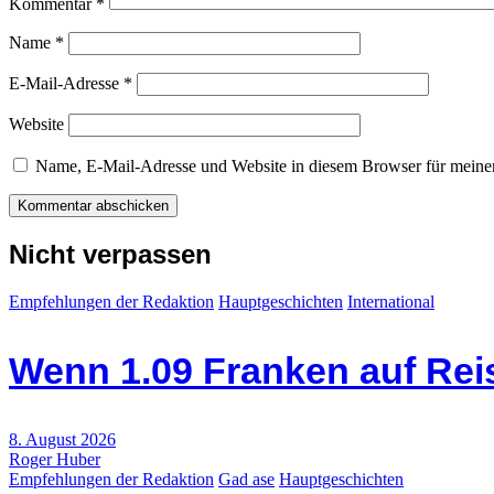
Kommentar
*
Name
*
E-Mail-Adresse
*
Website
Name, E-Mail-Adresse und Website in diesem Browser für meine
Nicht verpassen
Empfehlungen der Redaktion
Hauptgeschichten
International
Wenn 1.09 Franken auf Re
8. August 2026
Roger Huber
Empfehlungen der Redaktion
Gad ase
Hauptgeschichten