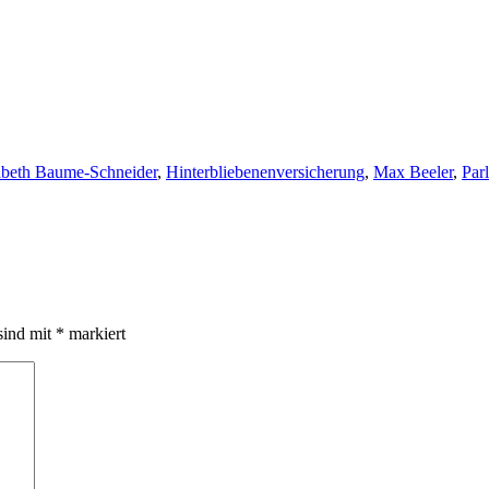
abeth Baume-Schneider
,
Hinterbliebenenversicherung
,
Max Beeler
,
Par
sind mit
*
markiert