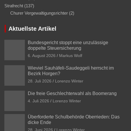
Strafrecht
(137)
Churer Vergewaltigungsrichter
(2)
Aktuellste Artikel
Bundesgericht stoppt eine unzulässige
doppelte Steuersicherung
6. August 2026
Markus Wolf
Wieviel Sauhäfeli-Saudeggeli herrscht im
Bezirk Horgen?
28. Juli 2026
Lorenzo Winter
Die freie Geschlechterwahl als Boomerang
4. Juli 2026
Lorenzo Winter
Überforderte Schulbehörde Oberrieden: Das
dicke Ende
28. Juni 2026
Lorenzo Winter