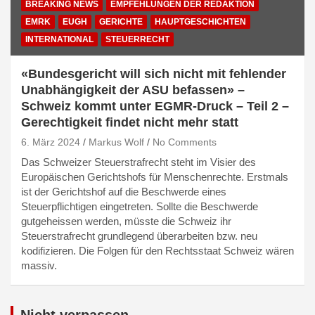
BREAKING NEWS
EMPFEHLUNGEN DER REDAKTION
EMRK
EUGH
GERICHTE
HAUPTGESCHICHTEN
INTERNATIONAL
STEUERRECHT
«Bundesgericht will sich nicht mit fehlender
Unabhängigkeit der ASU befassen» –
Schweiz kommt unter EGMR-Druck – Teil 2 –
Gerechtigkeit findet nicht mehr statt
6. März 2024
Markus Wolf
No Comments
Das Schweizer Steuerstrafrecht steht im Visier des
Europäischen Gerichtshofs für Menschenrechte. Erstmals
ist der Gerichtshof auf die Beschwerde eines
Steuerpflichtigen eingetreten. Sollte die Beschwerde
gutgeheissen werden, müsste die Schweiz ihr
Steuerstrafrecht grundlegend überarbeiten bzw. neu
kodifizieren. Die Folgen für den Rechtsstaat Schweiz wären
massiv.