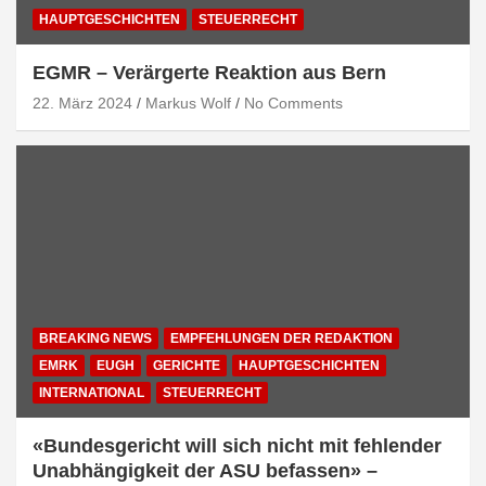
HAUPTGESCHICHTEN
STEUERRECHT
EGMR – Verärgerte Reaktion aus Bern
22. März 2024
Markus Wolf
No Comments
BREAKING NEWS
EMPFEHLUNGEN DER REDAKTION
EMRK
EUGH
GERICHTE
HAUPTGESCHICHTEN
INTERNATIONAL
STEUERRECHT
«Bundesgericht will sich nicht mit fehlender
Unabhängigkeit der ASU befassen» –