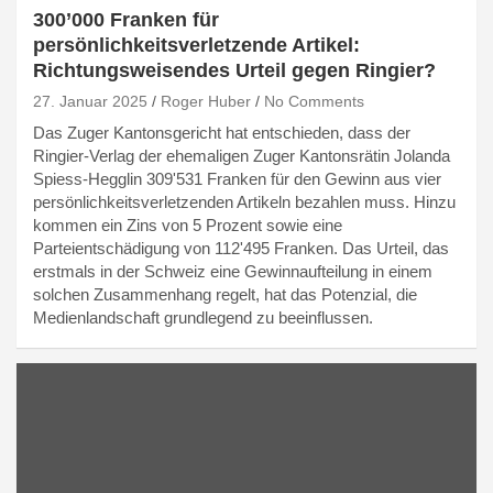
300’000 Franken für
persönlichkeitsverletzende Artikel:
Richtungsweisendes Urteil gegen Ringier?
27. Januar 2025
Roger Huber
No Comments
Das Zuger Kantonsgericht hat entschieden, dass der
Ringier-Verlag der ehemaligen Zuger Kantonsrätin Jolanda
Spiess-Hegglin 309'531 Franken für den Gewinn aus vier
persönlichkeitsverletzenden Artikeln bezahlen muss. Hinzu
kommen ein Zins von 5 Prozent sowie eine
Parteientschädigung von 112'495 Franken. Das Urteil, das
erstmals in der Schweiz eine Gewinnaufteilung in einem
solchen Zusammenhang regelt, hat das Potenzial, die
Medienlandschaft grundlegend zu beeinflussen.