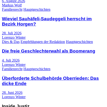
6. August 2026
Markus Wolf
Familienrecht
Hauptgeschichten
Wieviel Sauhäfeli-Saudeggeli herrscht im
Bezirk Horgen?
28. Juli 2026
Lorenzo Winter
Dies & Das
Empfehlungen der Redaktion
Hauptgeschichten
Die freie Geschlechterwahl als Boomerang
4. Juli 2026
Lorenzo Winter
Familienrecht
Hauptgeschichten
Überforderte Schulbehörde Oberrieden: Das
dicke Ende
28. Juni 2026
Lorenzo Winter
Inside Justiz