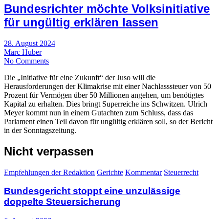
Bundesrichter möchte Volksinitiative
für ungültig erklären lassen
28. August 2024
Marc Huber
No Comments
Die „Initiative für eine Zukunft“ der Juso will die
Herausforderungen der Klimakrise mit einer Nachlasssteuer von 50
Prozent für Vermögen über 50 Millionen angehen, um benötigtes
Kapital zu erhalten. Dies bringt Superreiche ins Schwitzen. Ulrich
Meyer kommt nun in einem Gutachten zum Schluss, dass das
Parlament einen Teil davon für ungültig erklären soll, so der Bericht
in der Sonntagszeitung.
Nicht verpassen
Empfehlungen der Redaktion
Gerichte
Kommentar
Steuerrecht
Bundesgericht stoppt eine unzulässige
doppelte Steuersicherung