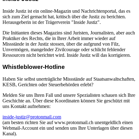
Inside Justiz ist ein online-Magazin und Nachrichtenportal, das es
sich zum Ziel gemacht hat, kritisch über die Justiz zu berichten.
Herausgeberin ist der Trägerverein "Inside Justiz".
Die Initianten dieses Magazins sind Juristen, Journalisten, aber auch
Praktiker des Rechts, die in Ihrer Arbeit immer wieder auf
Missstände in der Justiz stossen, über die aufgrund von Filz,
Unvermögen, mangelnder Zivilcourage oder schlicht fehlender
Ressourcen nicht berichtet wird. Inside Justiz will das korrigieren.
Whistleblower-Hotline
Haben Sie selbst unerträgliche Missstände auf Staatsanwaltschaften,
KESB, Gerichten oder Steuerbehörden erlebt?
Melden Sie uns Ihren Fall und unsere Spezialisten schauen sich Ihre
Geschichte an. Über diese Koordinaten können Sie geschützt mit
uns Kontakt aufnehmen:
inside-justiz@protonmail.com
(am besten richten Sie auf www.protonmail.ch unentgeldlich einen
Webmail-Account ein und senden uns Ihre Unterlagen über diesen
Kanal).