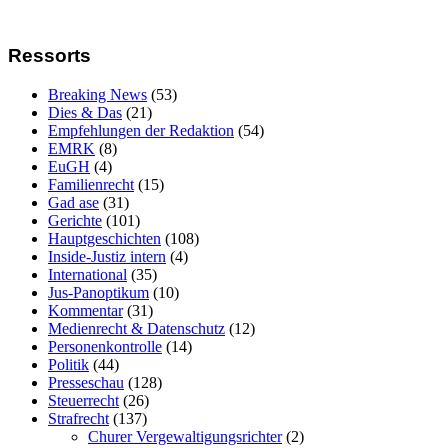
Ressorts
Breaking News
(53)
Dies & Das
(21)
Empfehlungen der Redaktion
(54)
EMRK
(8)
EuGH
(4)
Familienrecht
(15)
Gad ase
(31)
Gerichte
(101)
Hauptgeschichten
(108)
Inside-Justiz intern
(4)
International
(35)
Jus-Panoptikum
(10)
Kommentar
(31)
Medienrecht & Datenschutz
(12)
Personenkontrolle
(14)
Politik
(44)
Presseschau
(128)
Steuerrecht
(26)
Strafrecht
(137)
Churer Vergewaltigungsrichter
(2)