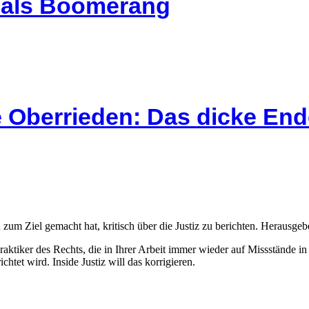
l als Boomerang
 Oberrieden: Das dicke End
 zum Ziel gemacht hat, kritisch über die Justiz zu berichten. Herausgebe
Praktiker des Rechts, die in Ihrer Arbeit immer wieder auf Missstände i
htet wird. Inside Justiz will das korrigieren.