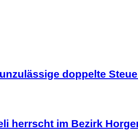
 unzulässige doppelte Steu
li herrscht im Bezirk Horg