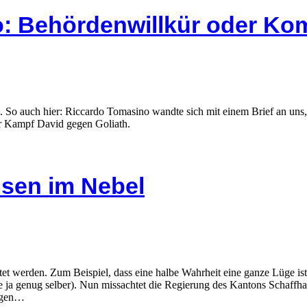
o: Behördenwillkür oder K
älle. So auch hier: Riccardo Tomasino wandte sich mit einem Brief an u
er Kampf David gegen Goliath.
usen im Nebel
htet werden. Zum Beispiel, dass eine halbe Wahrheit eine ganze Lüge 
ie ja genug selber). Nun missachtet die Regierung des Kantons Schaffh
orgen…