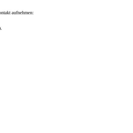
Kontakt aufnehmen:
.