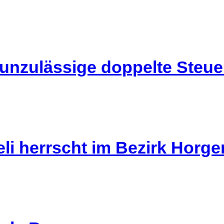
 unzulässige doppelte Steu
li herrscht im Bezirk Horg