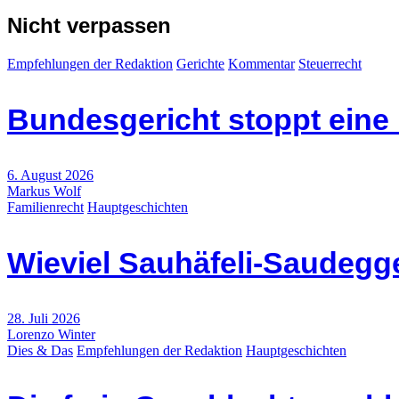
Nicht verpassen
Empfehlungen der Redaktion
Gerichte
Kommentar
Steuerrecht
Bundesgericht stoppt eine
6. August 2026
Markus Wolf
Familienrecht
Hauptgeschichten
Wieviel Sauhäfeli-Saudegge
28. Juli 2026
Lorenzo Winter
Dies & Das
Empfehlungen der Redaktion
Hauptgeschichten