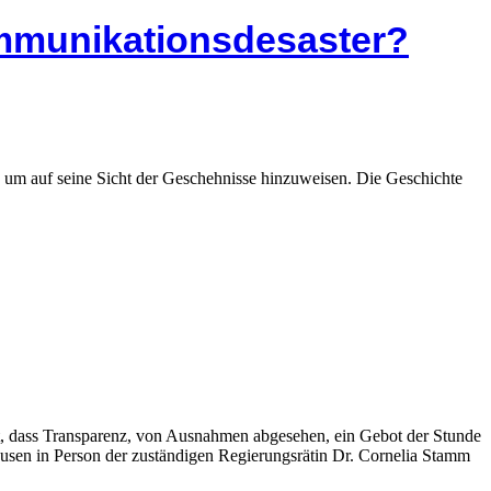
ommunikationsdesaster?
ns, um auf seine Sicht der Geschehnisse hinzuweisen. Die Geschichte
ist, dass Transparenz, von Ausnahmen abgesehen, ein Gebot der Stunde
ausen in Person der zuständigen Regierungsrätin Dr. Cornelia Stamm