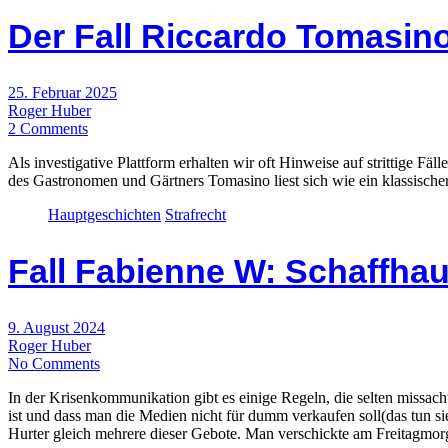
Der Fall Riccardo Tomasin
25. Februar 2025
Roger Huber
2 Comments
Als investigative Plattform erhalten wir oft Hinweise auf strittige F
des Gastronomen und Gärtners Tomasino liest sich wie ein klassisch
Hauptgeschichten
Strafrecht
Fall Fabienne W: Schaffha
9. August 2024
Roger Huber
No Comments
In der Krisenkommunikation gibt es einige Regeln, die selten missac
ist und dass man die Medien nicht für dumm verkaufen soll(das tun s
Hurter gleich mehrere dieser Gebote. Man verschickte am Freitagm