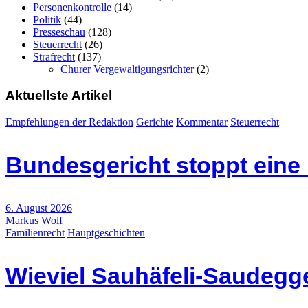
Personenkontrolle
(14)
Politik
(44)
Presseschau
(128)
Steuerrecht
(26)
Strafrecht
(137)
Churer Vergewaltigungsrichter
(2)
Aktuellste Artikel
Empfehlungen der Redaktion
Gerichte
Kommentar
Steuerrecht
Bundesgericht stoppt eine
6. August 2026
Markus Wolf
Familienrecht
Hauptgeschichten
Wieviel Sauhäfeli-Saudegge