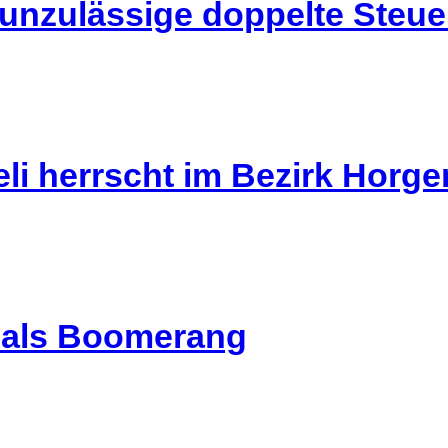
 unzulässige doppelte Steu
li herrscht im Bezirk Horg
l als Boomerang