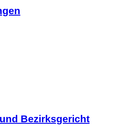
angen
 und Bezirksgericht