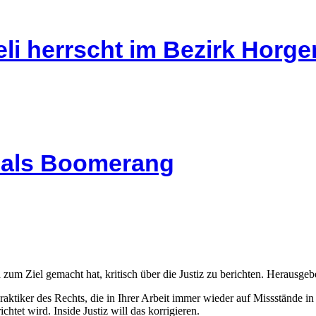
li herrscht im Bezirk Horg
l als Boomerang
 zum Ziel gemacht hat, kritisch über die Justiz zu berichten. Herausgebe
Praktiker des Rechts, die in Ihrer Arbeit immer wieder auf Missstände i
htet wird. Inside Justiz will das korrigieren.