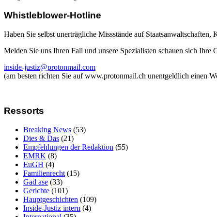
Whistleblower-Hotline
Haben Sie selbst unerträgliche Missstände auf Staatsanwaltschaften,
Melden Sie uns Ihren Fall und unsere Spezialisten schauen sich Ihre
inside-justiz@protonmail.com
(am besten richten Sie auf www.protonmail.ch unentgeldlich einen W
Ressorts
Breaking News
(53)
Dies & Das
(21)
Empfehlungen der Redaktion
(55)
EMRK
(8)
EuGH
(4)
Familienrecht
(15)
Gad ase
(33)
Gerichte
(101)
Hauptgeschichten
(109)
Inside-Justiz intern
(4)
International
(35)