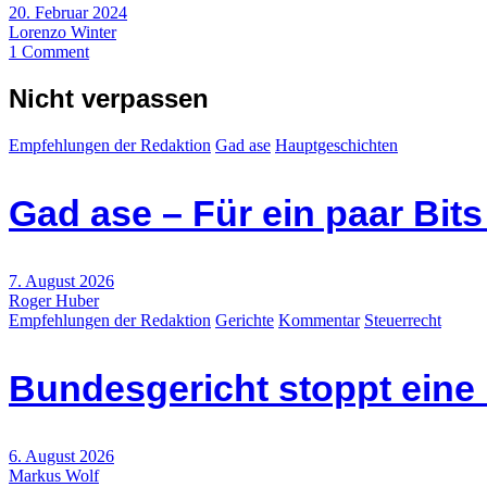
20. Februar 2024
Lorenzo Winter
1 Comment
Nicht verpassen
Empfehlungen der Redaktion
Gad ase
Hauptgeschichten
Gad ase – Für ein paar Bit
7. August 2026
Roger Huber
Empfehlungen der Redaktion
Gerichte
Kommentar
Steuerrecht
Bundesgericht stoppt eine
6. August 2026
Markus Wolf