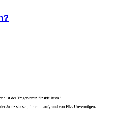
en?
rin ist der Trägerverein "Inside Justiz".
n der Justiz stossen, über die aufgrund von Filz, Unvermögen,