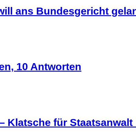
will ans Bundesgericht gel
gen, 10 Antworten
– Klatsche für Staatsanwalt