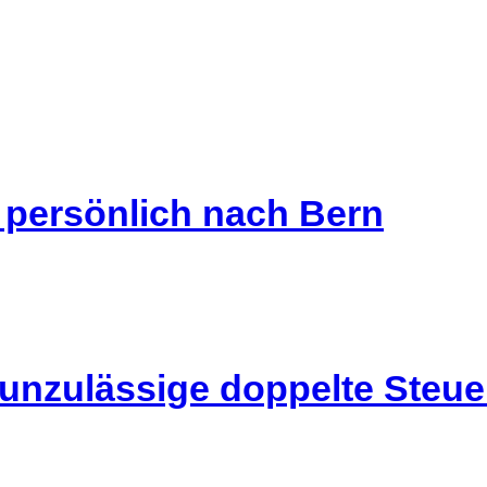
s persönlich nach Bern
 unzulässige doppelte Steu