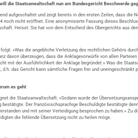
ill die Staatsanwaltschaft nun am Bundesgericht Beschwerde geg
 aufgeschaltet und zeigt bereits in den ersten Zeilen, dass die Ner
 noch nicht eröffnet. Eine anonymisierte Fassung dieses Beschlusse
schaft. Heisst: Sie hat von dem Entscheid des Obergerichts aus dem
folgt: «Was die angebliche Verletzung des rechtlichen Gehörs durch 
tanz davon überzeugen, dass die Anklagevorwürfe von allen Parteien
ht mit der Ausführlichkeit der Anklage begründet.» Was die Staatsa
, d.h. das Gericht kann sämtliche Fragen frei und uneingeschränkt p
orum es geht
egnet die Staatsanwaltschaft: «Sodann wurde der Übersetzungsansp
g bestätigte. Der französischsprachige Beschuldigte bestätigte de
verstanden und mit seiner Verteidigung besprochen zu haben.» Zu di
igten die fehlende Übersetzung nicht zu heilen möge.