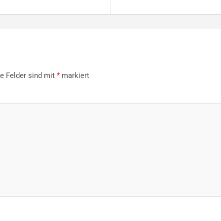
he Felder sind mit
*
markiert