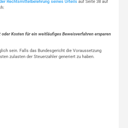
 der Rechtsmittelbelehrung seines Urteils
auf Seite 38 auf
ch:
oder Kosten für ein weitläufiges Beweisverfahren ersparen
glich sein. Falls das Bundesgericht die Voraussetzung
sten zulasten der Steuerzahler generiert zu haben.