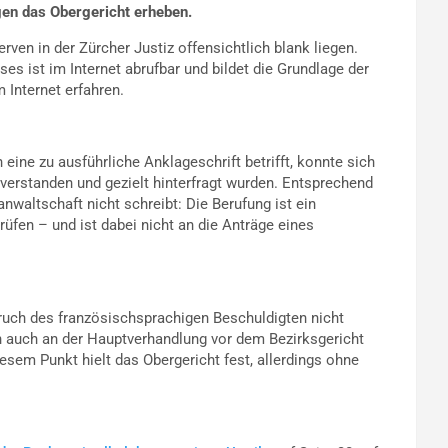
en das Obergericht erheben.
ven in der Zürcher Justiz offensichtlich blank liegen.
s ist im Internet abrufbar und bildet die Grundlage der
 Internet erfahren.
eine zu ausführliche Anklageschrift betrifft, konnte sich
 verstanden und gezielt hinterfragt wurden. Entsprechend
nwaltschaft nicht schreibt: Die Berufung ist ein
rüfen – und ist dabei nicht an die Anträge eines
ruch des französischsprachigen Beschuldigten nicht
nn auch an der Hauptverhandlung vor dem Bezirksgericht
esem Punkt hielt das Obergericht fest, allerdings ohne