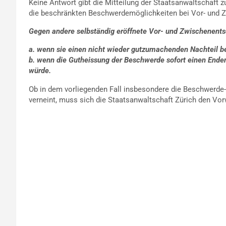
Keine Antwort gibt die Mitteilung der Staatsanwaltschaft z
die beschränkten Beschwerdemöglichkeiten bei Vor- und Zw
Gegen andere selbständig eröffnete Vor- und Zwischenentsc
a. wenn sie einen nicht wieder gutzumachenden Nachteil b
b. wenn die Gutheissung der Beschwerde sofort einen Enden
würde.
Ob in dem vorliegenden Fall insbesondere die Beschwerde-Vo
verneint, muss sich die Staatsanwaltschaft Zürich den Vorw