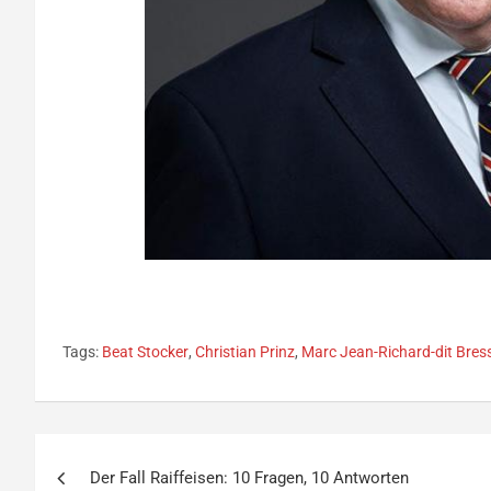
Tags:
Beat Stocker
,
Christian Prinz
,
Marc Jean-Richard-dit Bres
Beitragsnavigation
Der Fall Raiffeisen: 10 Fragen, 10 Antworten