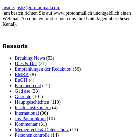
inside-justiz@protonmail.com
(am besten richten Sie auf www.protonmail.ch unentgeldlich einen
Webmail-Account ein und senden uns Ihre Unterlagen über diesen
Kanal).
Ressorts
Breaking News
(53)
Dies & Das
(21)
Empfehlungen der Redaktion
(56)
EMRK
(8)
EuGH
(4)
Familienrecht
(15)
Gad ase
(33)
Gerichte
(101)
Hauptgeschichten
(110)
Inside-Justiz intern
(4)
International
(36)
Jus-Panoptikum
(10)
Kommentar
(31)
Medienrecht & Datenschutz
(12)
Personenkontrolle
(14)