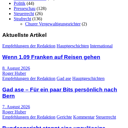
Politik
(44)
Presseschau
(128)
Steuerrecht
(26)
Strafrecht
(136)
Churer Vergewaltigungsrichter
(2)
Aktuellste Artikel
Empfehlungen der Redaktion
Hauptgeschichten
International
Wenn 1.09 Franken auf Reisen gehen
8. August 2026
Roger Huber
Empfehlungen der Redaktion
Gad ase
Hauptgeschichten
Gad ase – Für ein paar Bits persönlich nach
Bern
7. August 2026
Roger Huber
Empfehlungen der Redaktion
Gerichte
Kommentar
Steuerrecht