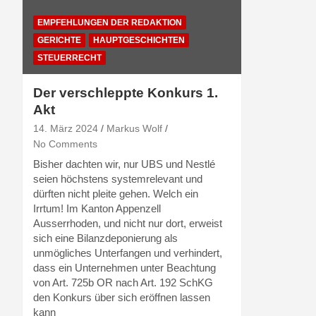
EMPFEHLUNGEN DER REDAKTION
GERICHTE
HAUPTGESCHICHTEN
STEUERRECHT
Der verschleppte Konkurs 1.
Akt
14. März 2024
Markus Wolf
No Comments
Bisher dachten wir, nur UBS und Nestlé
seien höchstens systemrelevant und
dürften nicht pleite gehen. Welch ein
Irrtum! Im Kanton Appenzell
Ausserrhoden, und nicht nur dort, erweist
sich eine Bilanzdeponierung als
unmögliches Unterfangen und verhindert,
dass ein Unternehmen unter Beachtung
von Art. 725b OR nach Art. 192 SchKG
den Konkurs über sich eröffnen lassen
kann