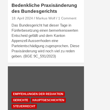
Bedenkliche Praxisänderung
des Bundesgerichts
18. April 2024
Markus Wolf
1 Comment
Das Bundesgericht hat dieser Tage in
Fünferbesetzung einen bemerkenswerten
Entscheid gefällt und dem Kanton
Appenzell Ausserrhoden eine
Parteientschädigung zugesprochen. Diese
Praxisänderung wird noch viel zu reden
geben. (BGE 9C_591/2023)
EMPFEHLUNGEN DER REDAKTION
GERICHTE
HAUPTGESCHICHTEN
STEUERRECHT