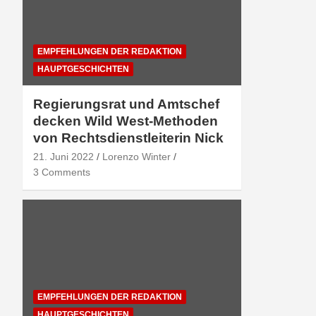
EMPFEHLUNGEN DER REDAKTION
HAUPTGESCHICHTEN
Regierungsrat und Amtschef
decken Wild West-Methoden
von Rechtsdienstleiterin Nick
21. Juni 2022
Lorenzo Winter
3 Comments
EMPFEHLUNGEN DER REDAKTION
HAUPTGESCHICHTEN