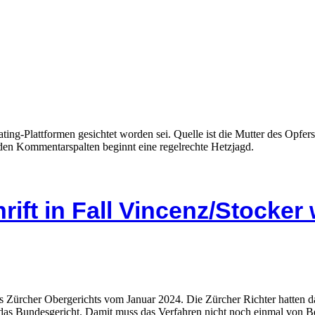
ting-Plattformen gesichtet worden sei. Quelle ist die Mutter des Opf
 den Kommentarspalten beginnt eine regelrechte Hetzjagd.
ift in Fall Vincenz/Stocker
s Zürcher Obergerichts vom Januar 2024. Die Zürcher Richter hatten da
t das Bundesgericht. Damit muss das Verfahren nicht noch einmal von 