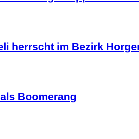
li herrscht im Bezirk Horg
l als Boomerang