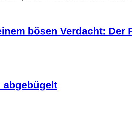
 einem bösen Verdacht: Der 
n abgebügelt