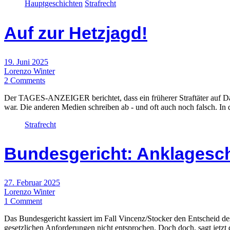
Hauptgeschichten
Strafrecht
Auf zur Hetzjagd!
19. Juni 2025
Lorenzo Winter
2 Comments
Der TAGES-ANZEIGER berichtet, dass ein früherer Straftäter auf Da
war. Die anderen Medien schreiben ab - und oft auch noch falsch. In
Strafrecht
Bundesgericht: Anklageschr
27. Februar 2025
Lorenzo Winter
1 Comment
Das Bundesgericht kassiert im Fall Vincenz/Stocker den Entscheid de
gesetzlichen Anforderungen nicht entsprochen. Doch doch, sagt jetz