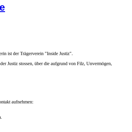
e
rin ist der Trägerverein "Inside Justiz".
n der Justiz stossen, über die aufgrund von Filz, Unvermögen,
Kontakt aufnehmen:
.