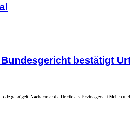
al
Bundesgericht bestätigt Urt
de geprügelt. Nachdem er die Urteile des Bezirksgericht Meilen und d