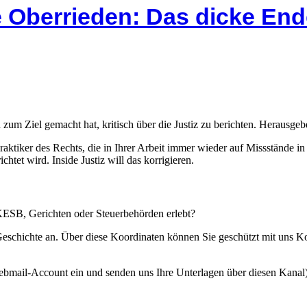
 Oberrieden: Das dicke End
 zum Ziel gemacht hat, kritisch über die Justiz zu berichten. Herausgebe
Praktiker des Rechts, die in Ihrer Arbeit immer wieder auf Missstände i
htet wird. Inside Justiz will das korrigieren.
 KESB, Gerichten oder Steuerbehörden erlebt?
 Geschichte an. Über diese Koordinaten können Sie geschützt mit uns 
ebmail-Account ein und senden uns Ihre Unterlagen über diesen Kanal)