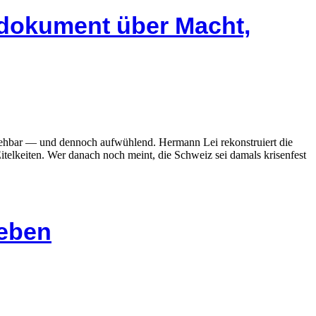
tdokument über Macht,
llziehbar — und dennoch aufwühlend. Hermann Lei rekonstruiert die
itelkeiten. Wer danach noch meint, die Schweiz sei damals krisenfest
heben