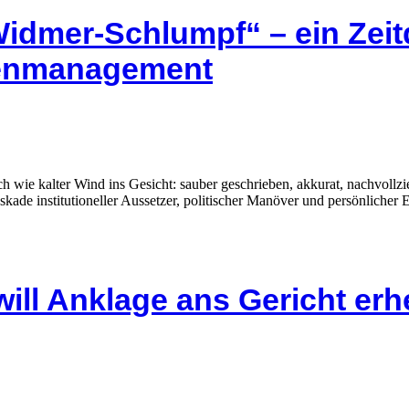
Widmer-Schlumpf“ – ein Zei
senmanagement
Buch wie kalter Wind ins Gesicht: sauber geschrieben, akkurat, nachvo
kade institutioneller Aussetzer, politischer Manöver und persönlicher E
will Anklage ans Gericht er