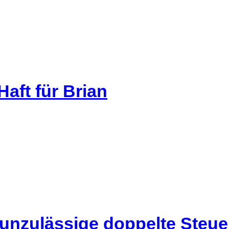
aft für Brian
 unzulässige doppelte Steu