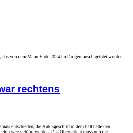
ers, das von dem Mann Ende 2024 im Drogenrausch getötet worden
 war rechtens
mals entschieden, die Anklageschrift in dem Fall hätte den
Beginn weg geführt werden. Das Obergericht muss nun die