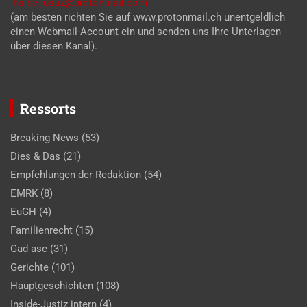
inside-justiz@protonmail.com
(am besten richten Sie auf www.protonmail.ch unentgeldlich
einen Webmail-Account ein und senden uns Ihre Unterlagen
über diesen Kanal).
Ressorts
Breaking News
(53)
Dies & Das
(21)
Empfehlungen der Redaktion
(54)
EMRK
(8)
EuGH
(4)
Familienrecht
(15)
Gad ase
(31)
Gerichte
(101)
Hauptgeschichten
(108)
Inside-Justiz intern
(4)