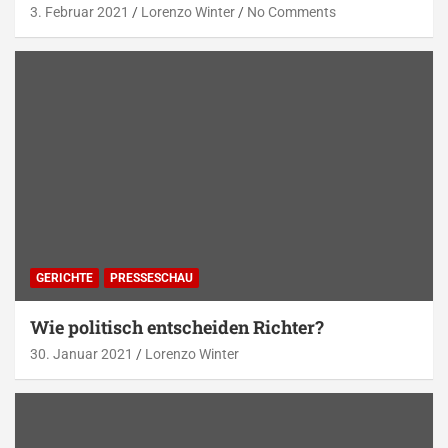
3. Februar 2021
Lorenzo Winter
No Comments
GERICHTE
PRESSESCHAU
Wie politisch entscheiden Richter?
30. Januar 2021
Lorenzo Winter