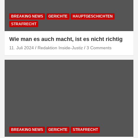
BREAKING NEWS
GERICHTE
HAUPTGESCHICHTEN
STRAFRECHT
Wie man es auch macht, ist es nicht richtig
11. Juli 2024
Redaktion Inside-Justiz
3 Comments
BREAKING NEWS
GERICHTE
STRAFRECHT