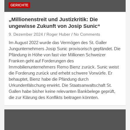
GERICHTE
„Millionenstreit und Justizkritik: Die
ungewisse Zukunft von Josip Sunic“
9. Dezember 2024
Roger Huber
No Comments
Im August 2022 wurde das Vermögen des St. Galler
Jungunternehmers Josip Sunic provisorisch gepfändet. Die
Pfändung in Höhe von fast vier Millionen Schweizer
Franken geht auf Forderungen des
Immobilienunternehmers Remo Bienz zurück. Sunic weist
die Forderung zurück und erhebt schwere Vorwürfe. Er
behauptet, Bienz habe die Pfändung durch
Urkundenfälschung erwirkt. Die Staatsanwaltschaft St.
Gallen habe bisher keine relevanten Bankbelege geprüft,
die zur Klärung des Konflikts beitragen könnten.