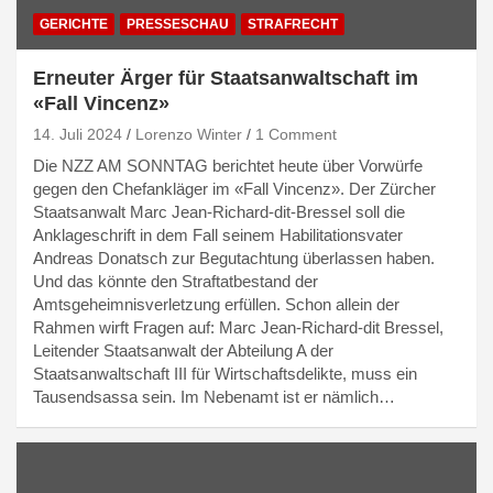
GERICHTE
PRESSESCHAU
STRAFRECHT
Erneuter Ärger für Staatsanwaltschaft im
«Fall Vincenz»
14. Juli 2024
Lorenzo Winter
1 Comment
Die NZZ AM SONNTAG berichtet heute über Vorwürfe
gegen den Chefankläger im «Fall Vincenz». Der Zürcher
Staatsanwalt Marc Jean-Richard-dit-Bressel soll die
Anklageschrift in dem Fall seinem Habilitationsvater
Andreas Donatsch zur Begutachtung überlassen haben.
Und das könnte den Straftatbestand der
Amtsgeheimnisverletzung erfüllen. Schon allein der
Rahmen wirft Fragen auf: Marc Jean-Richard-dit Bressel,
Leitender Staatsanwalt der Abteilung A der
Staatsanwaltschaft III für Wirtschaftsdelikte, muss ein
Tausendsassa sein. Im Nebenamt ist er nämlich…