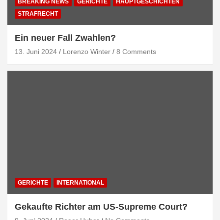
BREAKING NEWS
GERICHTE
HAUPTGESCHICHTEN
STRAFRECHT
Ein neuer Fall Zwahlen?
13. Juni 2024
Lorenzo Winter
8 Comments
GERICHTE
INTERNATIONAL
Gekaufte Richter am US-Supreme Court?