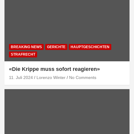
BREAKING NEWS
GERICHTE
HAUPTGESCHICHTEN
STRAFRECHT
«Die Krippe muss sofort reagieren»
11. Juli 2024
Lorenzo Winter
No Comments