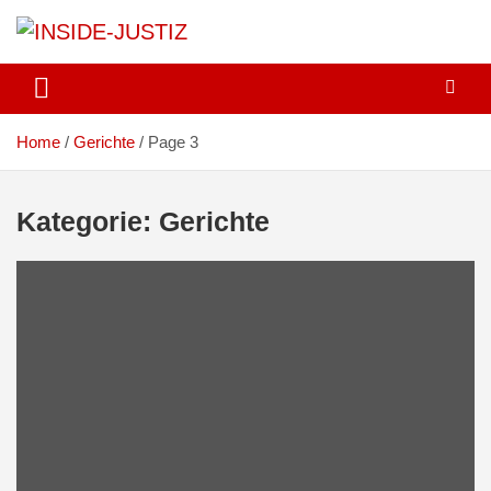
Skip
to
content
Investigativer Journalismus zur Dritten Gewalt
INSIDE-JUSTIZ
Home
Gerichte
Page 3
Kategorie:
Gerichte