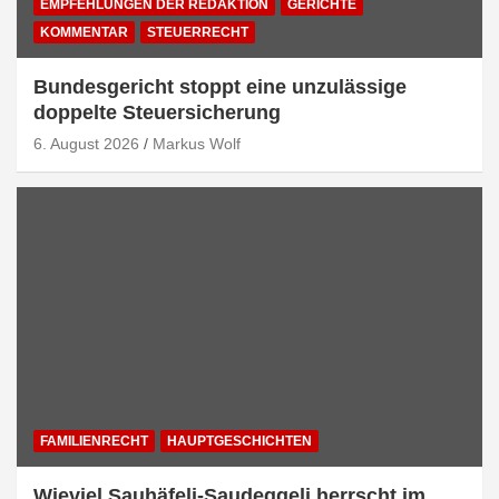
EMPFEHLUNGEN DER REDAKTION
GERICHTE
KOMMENTAR
STEUERRECHT
Bundesgericht stoppt eine unzulässige
doppelte Steuersicherung
6. August 2026
Markus Wolf
FAMILIENRECHT
HAUPTGESCHICHTEN
Wieviel Sauhäfeli-Saudeggeli herrscht im