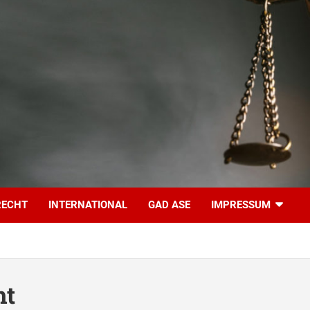
RECHT
INTERNATIONAL
GAD ASE
IMPRESSUM
ht