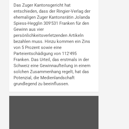
Das Zuger Kantonsgericht hat
entschieden, dass der Ringier-Verlag der
ehemaligen Zuger Kantonsrätin Jolanda
Spiess-Hegglin 309'531 Franken für den
Gewinn aus vier
persönlichkeitsverletzenden Artikeln
bezahlen muss. Hinzu kommen ein Zins
von 5 Prozent sowie eine
Parteientschädigung von 112'495
Franken. Das Urteil, das erstmals in der
Schweiz eine Gewinnaufteilung in einem
solchen Zusammenhang regelt, hat das
Potenzial, die Medienlandschaft
grundlegend zu beeinflussen.