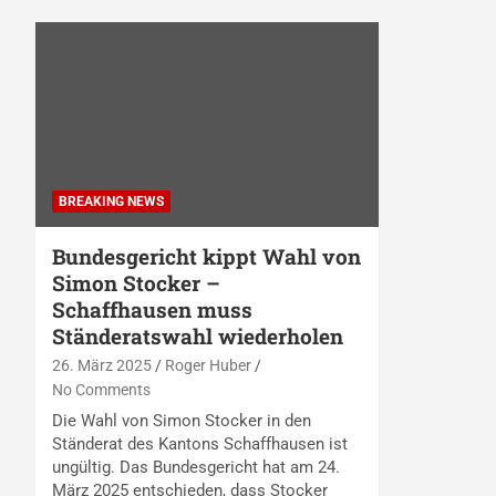
BREAKING NEWS
Bundesgericht kippt Wahl von
Simon Stocker –
Schaffhausen muss
Ständeratswahl wiederholen
26. März 2025
Roger Huber
No Comments
Die Wahl von Simon Stocker in den
Ständerat des Kantons Schaffhausen ist
ungültig. Das Bundesgericht hat am 24.
März 2025 entschieden, dass Stocker