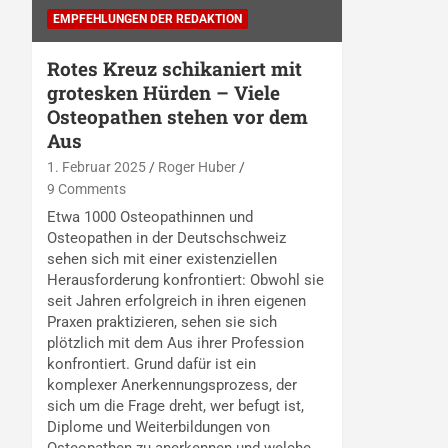
EMPFEHLUNGEN DER REDAKTION
Rotes Kreuz schikaniert mit
grotesken Hürden – Viele
Osteopathen stehen vor dem
Aus
1. Februar 2025
Roger Huber
9 Comments
Etwa 1000 Osteopathinnen und
Osteopathen in der Deutschschweiz
sehen sich mit einer existenziellen
Herausforderung konfrontiert: Obwohl sie
seit Jahren erfolgreich in ihren eigenen
Praxen praktizieren, sehen sie sich
plötzlich mit dem Aus ihrer Profession
konfrontiert. Grund dafür ist ein
komplexer Anerkennungsprozess, der
sich um die Frage dreht, wer befugt ist,
Diplome und Weiterbildungen von
Osteopathen zu anerkennen und welche